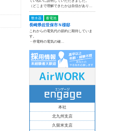
ていねいに説明していただきました。
（どこまで理解できたかは自信があり…
整水器
蓄電池
長崎県佐世保市Ｎ様邸
これからの電気代の節約に期待していま
す。
・停電時の電気の確…
本社
北九州支店
久留米支店