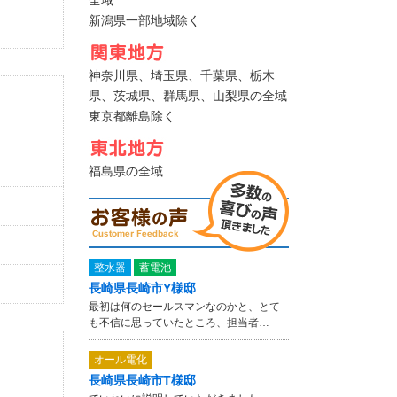
全域
新潟県一部地域除く
神奈川県、埼玉県、千葉県、栃木
県、茨城県、群馬県、山梨県の全域
東京都離島除く
福島県の全域
整水器
蓄電池
長崎県長崎市Y様邸
最初は何のセールスマンなのかと、とて
も不信に思っていたところ、担当者…
オール電化
長崎県長崎市T様邸