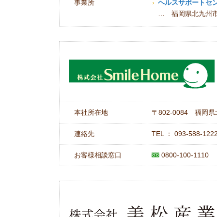
事業所
ヘルスサポートセ
… 福岡県北九州市小
本社所在地
〒802-0084 福岡
連絡先
TEL ： 093‐588‐12
お客様相談窓口
0800-100-1110