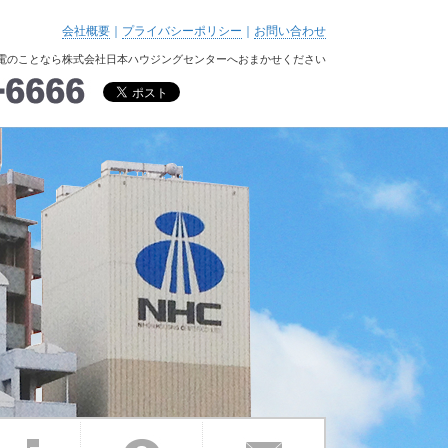
会社概要
｜
プライバシーポリシー
｜
お問い合わせ
電のことなら株式会社日本ハウジングセンターへおまかせください