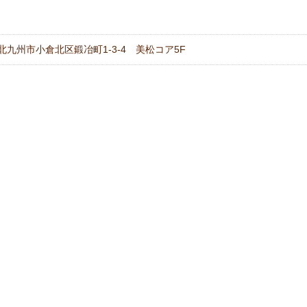
岡県北九州市小倉北区鍛冶町1-3-4 美松コア5F