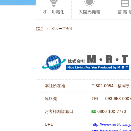
TOP
> グループ会社
本社所在地
〒802-0084 福
連絡先
TEL ： 093-953-00
お客様相談窓口
0800-100-7770
URL
http://www.mrt-8.co.jp