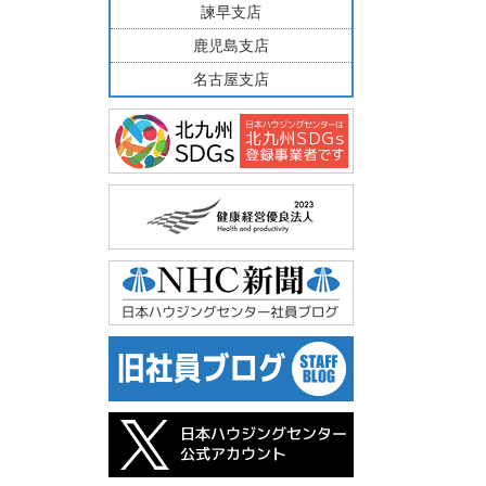
諫早支店
鹿児島支店
名古屋支店