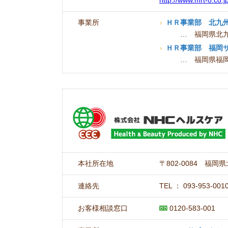
http://www.mrt-8.co.jp
事業所
ＨＲ事業部 北九
… 福岡県北九州
ＨＲ事業部 福岡
… 福岡県福岡市
本社所在地
〒802-0084 福
連絡先
TEL ： 093-953-00
お客様相談窓口
0120-583-001