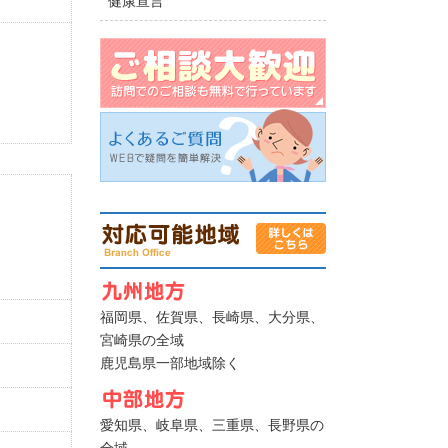
健康宣言
福岡県、佐賀県、長崎県、大分県、
宮崎県の全域
鹿児島県一部地域除く
愛知県、岐阜県、三重県、長野県の