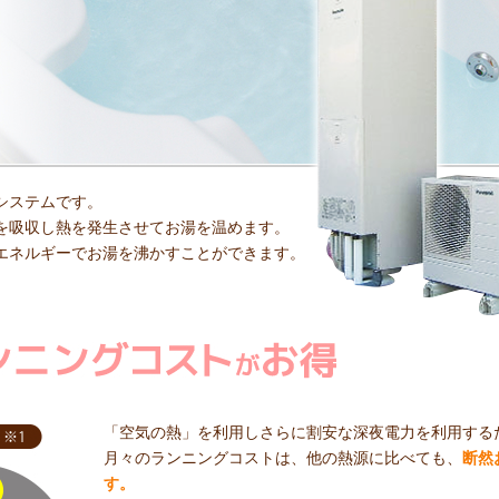
システムです。
を吸収し熱を発生させてお湯を温めます。
エネルギーでお湯を沸かすことができます。
「空気の熱」を利用しさらに割安な深夜電力を利用する
月々のランニングコストは、他の熱源に比べても、
断然
す。