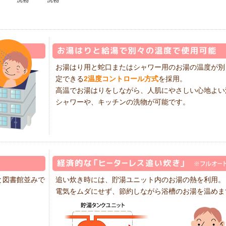
お湯はり用と蛇口またはシャワー用のお湯の温度が別
定できる
2温度コントロール方式
を採用。
高温でお湯はりをしながら、人肌にやさしい心地よい
シャワーや、キッチンの洗物が可能です。
と図書館並みで
追い炊き時には、貯湯ユニット内のお湯の熱を利用。
電気をムダにせず、節約しながら浴槽のお湯を温めま