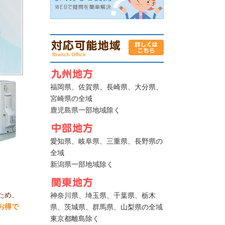
福岡県、佐賀県、長崎県、大分県、
宮崎県の全域
鹿児島県一部地域除く
愛知県、岐阜県、三重県、長野県の
全域
新潟県一部地域除く
ため、
神奈川県、埼玉県、千葉県、栃木
お得で
県、茨城県、群馬県、山梨県の全域
東京都離島除く