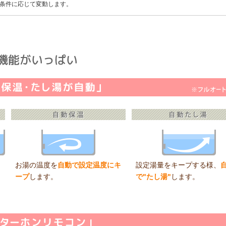
条件に応じて変動します。
お湯の温度を
自動で設定温度にキ
設定湯量をキープする様、
な
ープ
します。
で"たし湯"
します。