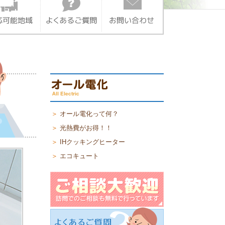
＞
オール電化って何？
＞
光熱費がお得！！
＞
IHクッキングヒーター
＞
エコキュート