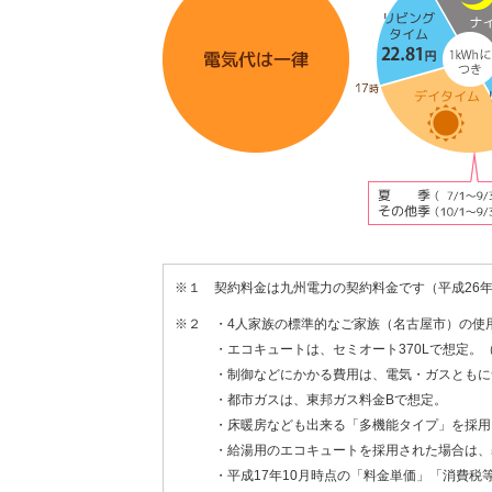
※１ 契約料金は九州電力の契約料金です（平成26年
※２ ・4人家族の標準的なご家族（名古屋市）の使用量をそ
・エコキュートは、セミオート370Lで想定。
・制御などにかかる費用は、電気・ガスともに
・都市ガスは、東邦ガス料金Bで想定。
・床暖房なども出来る「多機能タイプ」を採用
・給湯用のエコキュートを採用された場合は、
・平成17年10月時点の「料金単価」「消費税